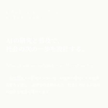
SINCE 2026 — TOKYO
MARUNOUCHI
AIの研究と普及で、
社会の次の一歩を設計する。
Research, educate, and guide — so AI serves society.
一般社団法人AI研究センターは、AI技術の研究とその成果
の普及を通じ、 産学官の連携のもと、社会におけるAI活用
の健全な推進に寄与します。